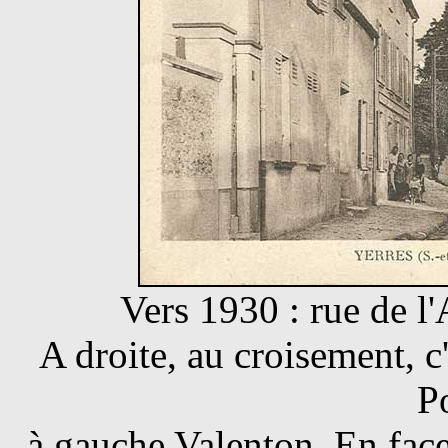
Vers 1930 : rue de l
A droite, au croisement, 
P
à gauche Valenton. En face