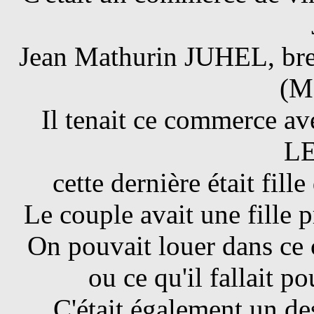
Jean Mathurin JUHEL, bret
(M
Il tenait ce commerce a
L
cette dernière était fil
Le couple avait une fille
On pouvait louer dans ce
ou ce qu'il fallait po
C'était également un d