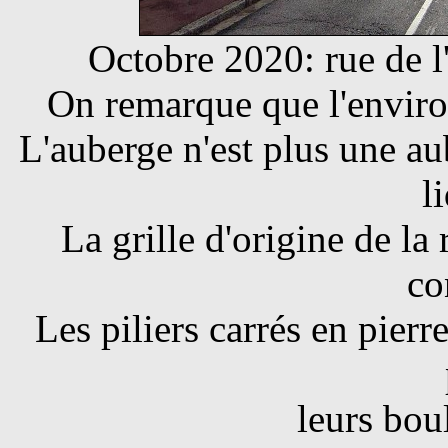
Octobre 2020: rue de 
On remarque que l'envir
L'auberge n'est plus une a
l
La grille d'origine de la 
co
Les piliers carrés en pierre
leurs bou