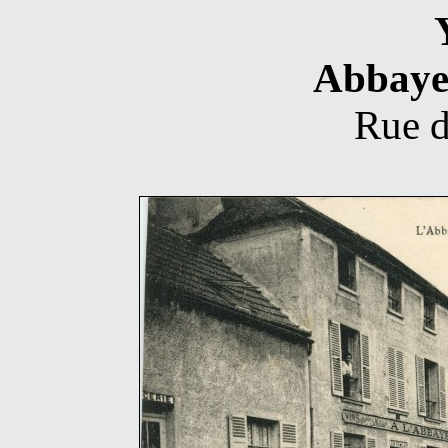
Abbaye
Rue d